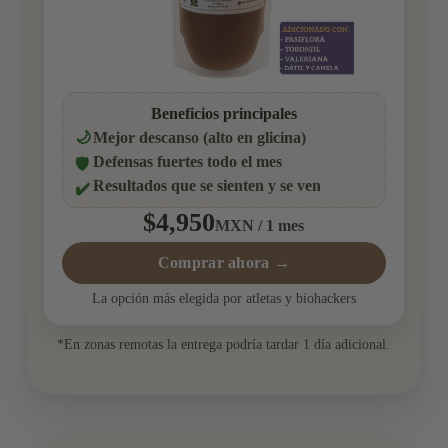
Beneficios principales
🌙
Mejor descanso (alto en glicina)
Defensas fuertes todo el mes
🛡️
Resultados que se sienten y se ven
✔️
$4,950
MXN / 1 mes
Comprar ahora →
La opción más elegida por atletas y biohackers
*En zonas remotas la entrega podría tardar 1 día adicional.