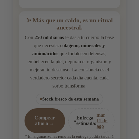
✨ Más que un caldo, es un ritual
ancestral.
Con
250 ml diarios
le das a tu cuerpo la base
que necesita:
colágeno, minerales y
aminoácidos
que fortalecen defensas,
embellecen la piel, depuran el organismo y
mejoran tu descanso. La constancia es el
verdadero secreto: cada día cuenta, cada
sorbo transforma.
Stock fresco de esta semana
mar
Comprar
Entrega
11 de
ahora →
estimada:
ago
* En algunas zonas remotas la entrega podría tardar 1