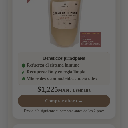
Beneficios principales
Refuerza el sistema inmune
🛡️
Recuperación y energía limpia
⚡
🔥
Minerales y aminoácidos ancestrales
$1,225
MXN / 1 semana
Comprar ahora →
Envío día siguiente si compras antes de las 2 pm*