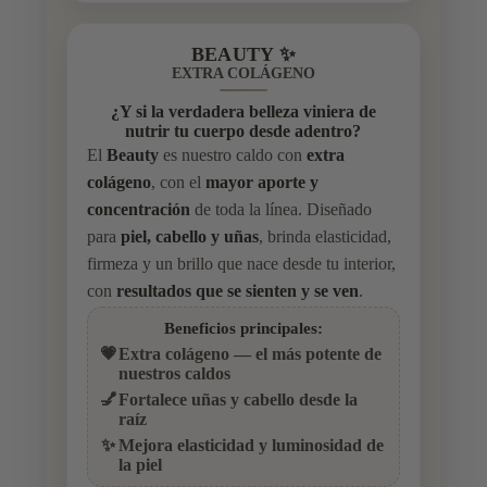
BEAUTY ✨
EXTRA COLÁGENO
¿Y si la verdadera belleza viniera de
nutrir tu cuerpo desde adentro?
El
Beauty
es nuestro caldo con
extra
colágeno
, con el
mayor aporte y
concentración
de toda la línea. Diseñado
para
piel, cabello y uñas
, brinda elasticidad,
firmeza y un brillo que nace desde tu interior,
con
resultados que se sienten y se ven
.
Beneficios principales:
💗
Extra colágeno — el más potente de
nuestros caldos
💅
Fortalece uñas y cabello desde la
raíz
✨
Mejora elasticidad y luminosidad de
la piel