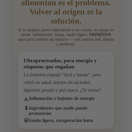
alimentan es el problema.
Volver al origen es la
solución.
Si la etiqueta parece laboratorio y no cocina, tu cuerpo lo
siente: inflamación, fatiga, sueño ligero.
PRIMITIVA
nace para cambiar esa historia — con comida real, limpia
y poderosa.
Ultraprocesados, poca energía y
etiquetas que engañan
La industria empujó “fácil y barato”, pero
cobró en salud: antojos sin saciedad,
digestión pesada y piel opaca. ¿Te suena?
Inflamación y bajones de energía
⚠️
🧪
Ingredientes que nadie puede
pronunciar
🥱
Sueño ligero, recuperación lenta