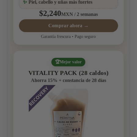
✨
Piel, cabello y uñas más fuertes
$2,240
MXN / 2 semanas
Comprar ahora →
Garantía frescura • Pago seguro
🏆
Mejor valor
VITALITY PACK (28 caldos)
Ahorra
15%
+ constancia de 28 días