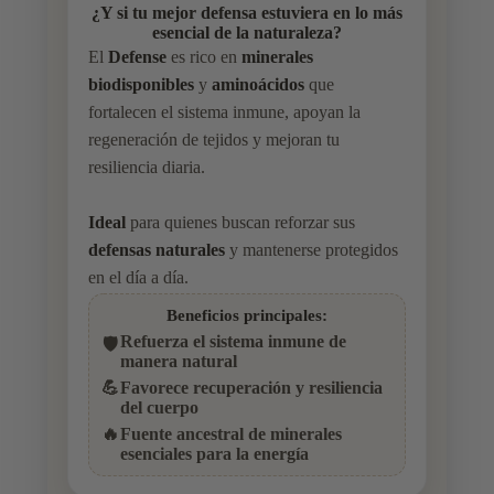
¿Y si tu mejor defensa estuviera en lo más
esencial de la naturaleza?
El
Defense
es rico en
minerales
biodisponibles
y
aminoácidos
que
fortalecen el sistema inmune, apoyan la
regeneración de tejidos y mejoran tu
resiliencia diaria.
Ideal
para quienes buscan reforzar sus
defensas naturales
y mantenerse protegidos
en el día a día.
Beneficios principales:
Refuerza el sistema inmune de
🛡️
manera natural
💪
Favorece recuperación y resiliencia
del cuerpo
🔥
Fuente ancestral de minerales
esenciales para la energía