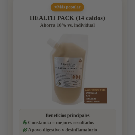
⭐
Más popular
HEALTH PACK (14 caldos)
Ahorra
10%
vs. individual
Beneficios principales
💪
Constancia = mejores resultados
🌿
Apoyo digestivo y desinflamatorio