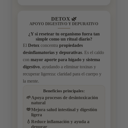
DETOX 🌿
APOYO DIGESTIVO Y DEPURATIVO
¿Y si resetear tu organismo fuera tan
simple como un ritual diario?
El
Detox
concentra
propiedades
desinflamatorias y depurativas
. Es el caldo
con
mayor aporte para hígado y sistema
digestivo
, ayudando a eliminar toxinas y
recuperar ligereza: claridad para el cuerpo y
la mente.
Beneficios principales:
🌱
Apoya procesos de desintoxicación
natural
🫶
Mejora salud intestinal y digestión
ligera
💧
Reduce inflamación y ayuda a
depurar