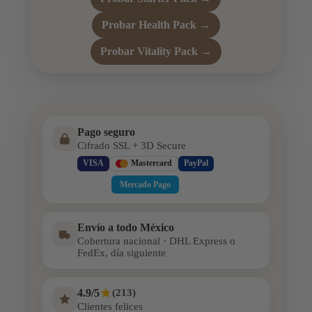
Probar Health Pack →
Probar Vitality Pack →
Pago seguro
Cifrado SSL + 3D Secure
VISA
Mastercard
PayPal
Mercado Pago
Envío a todo México
Cobertura nacional · DHL Express o
FedEx, día siguiente
4.9/5
(213)
Clientes felices