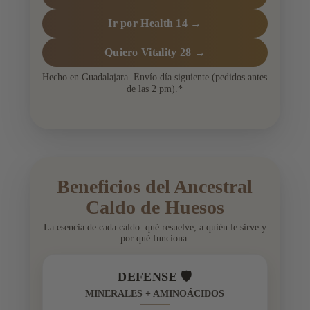
Ir por Health 14 →
Quiero Vitality 28 →
Hecho en Guadalajara. Envío día siguiente (pedidos antes
de las 2 pm).*
Beneficios del Ancestral
Caldo de Huesos
La esencia de cada caldo: qué resuelve, a quién le sirve y
por qué funciona.
DEFENSE 🛡️
MINERALES + AMINOÁCIDOS